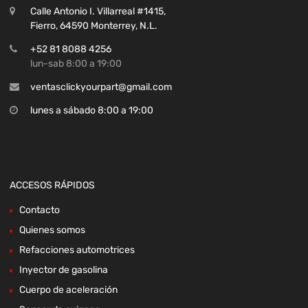
Calle Antonio I. Villarreal #1415,
Fierro, 64590 Monterrey, N.L.
+52 81 8088 4256
lun-sab 8:00 a 19:00
ventasclickyourpart@gmail.com
lunes a sábado 8:00 a 19:00
ACCESOS RÁPIDOS
Contacto
Quienes somos
Refacciones automotrices
Inyector de gasolina
Cuerpo de aceleración