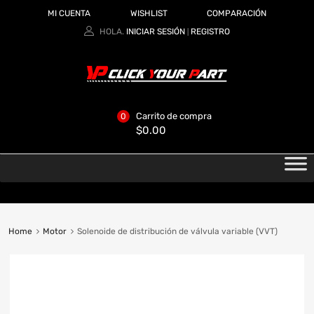
MI CUENTA
WISHLIST
COMPARACIÓN
HOLA.
INICIAR SESIÓN
REGISTRO
|
Carrito de compra
0
$
0.00
Home
Motor
Solenoide de distribución de válvula variable (VVT)