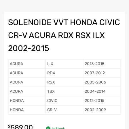
SOLENOIDE VVT HONDA CIVIC
CR-V ACURA RDX RSX ILX
2002-2015
ACURA
ILX
2013-2015
ACURA
RDX
2007-2012
ACURA
RSX
2005-2006
ACURA
TSX
2004-2014
HONDA
CIVIC
2012-2015
HONDA
CR-V
2002-2009
589.00
$
In Stock