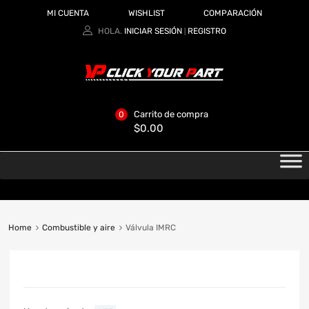
MI CUENTA
WISHLIST
COMPARACIÓN
HOLA.
INICIAR SESIÓN
REGISTRO
|
Carrito de compra
0
$
0.00
Home
Combustible y aire
Válvula IMRC
CATEGORIAS