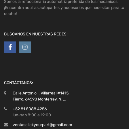
Somos la refaccionaria automotriz preferida de tus mécanicos.
¡Encuentra aquí las autopartes y accesorios que necesitas para tu
coche!
BÚSCANOS EN NUESTRAS REDES:
CONTÁCTANOS:
Calle Antonio I. Villarreal #1415,
Fierro, 64590 Monterrey, N.L.
+52 81 8088 4256
lun-sab 8:00 a 19:00
ventasclickyourpart@gmail.com