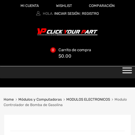
MI CUENTA
WISHLIST
COMPARACIÓN
HOLA.
INICIAR SESIÓN
REGISTRO
|
Carrito de compra
0
$
0.00
Home
Módulos y Computadoras
MODULOS ELECTRONICOS
Modulo
Controlador de Bomba de Gasolina
CATEGORIAS