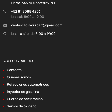
Fierro, 64590 Monterrey, N.L.
+52 81 8088 4256
lun-sab 8:00 a 19:00
ventasclickyourpart@gmail.com
lunes a sábado 8:00 a 19:00
ACCESOS RÁPIDOS
Contacto
Quienes somos
Refacciones automotrices
Inyector de gasolina
Cuerpo de aceleración
Sensor de oxigeno