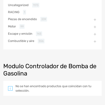
Uncategorized
1173
RACING
1
Piezas de encendido
339
Motor
99
Escape y emisión
143
Combustible y aire
556
Modulo Controlador de Bomba de
Gasolina
No se han encontrado productos que coincidan con tu
selección.