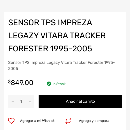
SENSOR TPS IMPREZA
LEGAZY VITARA TRACKER
FORESTER 1995-2005
Sensor TPS Impreza Legazy Vitara Tracker Forester 1995-
2005
849.00
$
In Stock
Añadir al carrito
Agregar a mi Wishlist
Agrega y compara