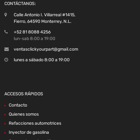
CONTÁCTANOS:
Calle Antonio I. Villarreal #1415,
Fierro, 64590 Monterrey, N.L.
+52 81 8088 4256
lun-sab 8:00 a 19:00
ventasclickyourpart@gmail.com
lunes a sábado 8:00 a 19:00
ACCESOS RÁPIDOS
Contacto
Quienes somos
Refacciones automotrices
Inyector de gasolina