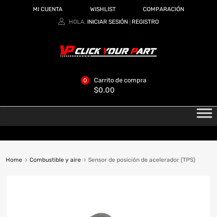
MI CUENTA
WISHLIST
COMPARACIÓN
HOLA.
INICIAR SESIÓN
REGISTRO
|
Carrito de compra
0
$
0.00
Home
Combustible y aire
Sensor de posición de acelerador (TPS)