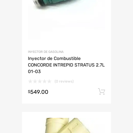
INYECTOR DE GASOLINA
Inyector de Combustible
CONCORDE INTREPID STRATUS 2.7L
01-03
(0 reviews)
549.00
Añadir 
$