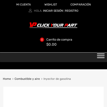
MI CUENTA
WISHLIST
COMPARACIÓN
HOLA.
INICIAR SESIÓN
REGISTRO
|
Carrito de compra
0
$
0.00
Home
Combustible y aire
Inyector de gasolina