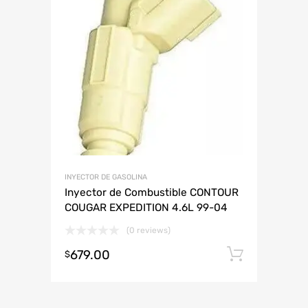
INYECTOR DE GASOLINA
Inyector de Combustible CONTOUR
COUGAR EXPEDITION 4.6L 99-04
(0 reviews)
679.00
Añadir 
$