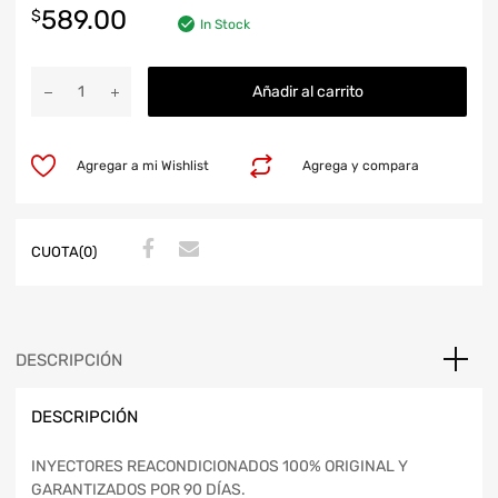
589.00
$
In Stock
Añadir al carrito
Agregar a mi Wishlist
Agrega y compara
CUOTA(0)
DESCRIPCIÓN
DESCRIPCIÓN
INYECTORES REACONDICIONADOS 100% ORIGINAL Y
GARANTIZADOS POR 90 DÍAS.