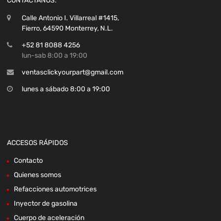
CONTÁCTANOS:
Calle Antonio I. Villarreal #1415,
Fierro, 64590 Monterrey, N.L.
+52 81 8088 4256
lun-sab 8:00 a 19:00
ventasclickyourpart@gmail.com
lunes a sábado 8:00 a 19:00
ACCESOS RÁPIDOS
Contacto
Quienes somos
Refacciones automotrices
Inyector de gasolina
Cuerpo de aceleración