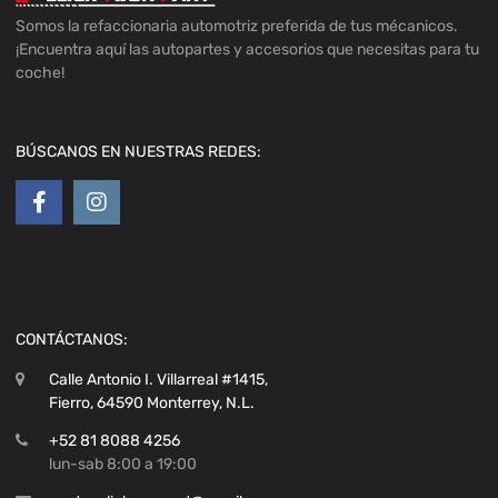
Somos la refaccionaria automotriz preferida de tus mécanicos.
¡Encuentra aquí las autopartes y accesorios que necesitas para tu
coche!
BÚSCANOS EN NUESTRAS REDES:
CONTÁCTANOS:
Calle Antonio I. Villarreal #1415,
Fierro, 64590 Monterrey, N.L.
+52 81 8088 4256
lun-sab 8:00 a 19:00