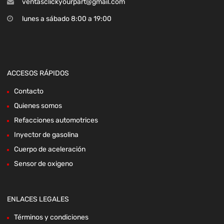
ventasclickyourpart@gmail.com
lunes a sábado 8:00 a 19:00
ACCESOS RÁPIDOS
Contacto
Quienes somos
Refacciones automotrices
Inyector de gasolina
Cuerpo de aceleración
Sensor de oxigeno
ENLACES LEGALES
Términos y condiciones