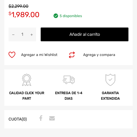
$
2,299.00
1,989.00
$
5 disponibles
Añadir al carrito
Agregar a mi Wishlist
Agrega y compara
CALIDAD CLICK YOUR
ENTREGA DE 1-4
GARANTIA
PART
DIAS
EXTENDIDA
CUOTA(0)