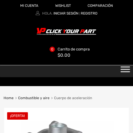
MI CUENTA
WISHLIST
COMPARACIÓN
HOLA.
INICIAR SESIÓN
REGISTRO
|
Carrito de compra
0
$
0.00
Home
Combustible y aire
Cuerpo de aceleración
¡OFERTA!