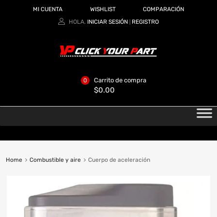
MI CUENTA
WISHLIST
COMPARACIÓN
HOLA.
INICIAR SESIÓN
REGISTRO
|
Carrito de compra
0
$
0.00
Home
Combustible y aire
Cuerpo de aceleración