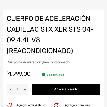
CUERPO DE ACELERACIÓN
CADILLAC STX XLR STS 04-
09 4.4L V8
(REACONDICIONADO)
Cuerpo de Aceleración (Reacondicionado)
1,999.00
$
5 disponibles
Añadir al carrito
Agregar a mi Wishlist
Agrega y compara