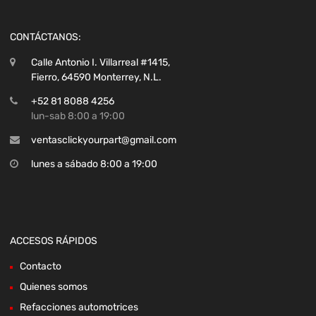
CONTÁCTANOS:
Calle Antonio I. Villarreal #1415,
Fierro, 64590 Monterrey, N.L.
+52 81 8088 4256
lun-sab 8:00 a 19:00
ventasclickyourpart@gmail.com
lunes a sábado 8:00 a 19:00
ACCESOS RÁPIDOS
Contacto
Quienes somos
Refacciones automotrices