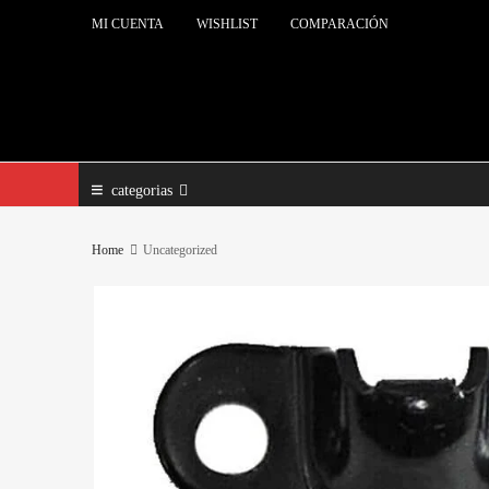
MI CUENTA
WISHLIST
COMPARACIÓN
categorias
Home
Uncategorized