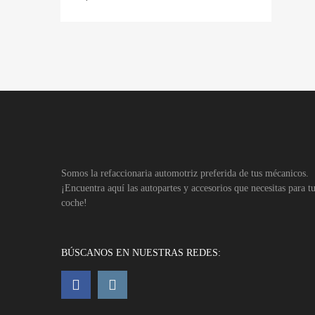
Somos la refaccionaria automotriz preferida de tus mécanicos.
¡Encuentra aquí las autopartes y accesorios que necesitas para t
coche!
BÚSCANOS EN NUESTRAS REDES: