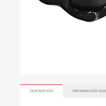
DESCRIPCIÓN
INFORMACIÓN ADI