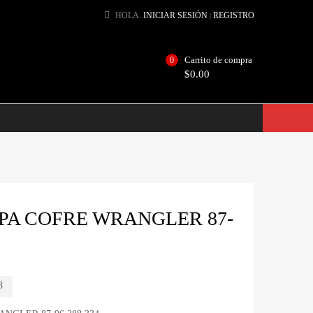
HOLA.
INICIAR SESIÓN
REGISTRO
|
Carrito de compra
0
$
0.00
PA COFRE WRANGLER 87-
8