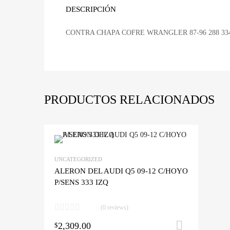
DESCRIPCIÓN
CONTRA CHAPA COFRE WRANGLER 87-96 288 33
PRODUCTOS RELACIONADOS
Agregar a mi 
UNCATEGORIZED
ALERON DEL AUDI Q5 09-12 C/HOYO
A
P/SENS 333 IZQ
(0 reviews)
2,309.00
Añadir 
$