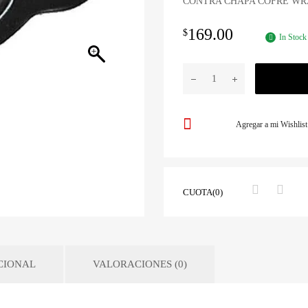
CONTRA CHAPA COFRE WRAN
169.00
$
In Stock
Agregar a mi Wishlist
CUOTA(0)
CIONAL
VALORACIONES (0)