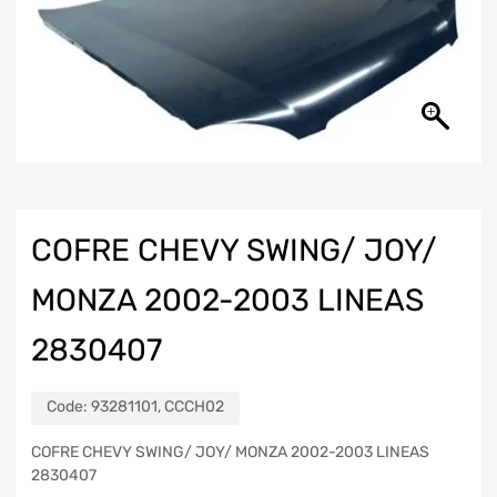
COFRE CHEVY SWING/ JOY/
MONZA 2002-2003 LINEAS
2830407
Code:
93281101, CCCH02
COFRE CHEVY SWING/ JOY/ MONZA 2002-2003 LINEAS
2830407