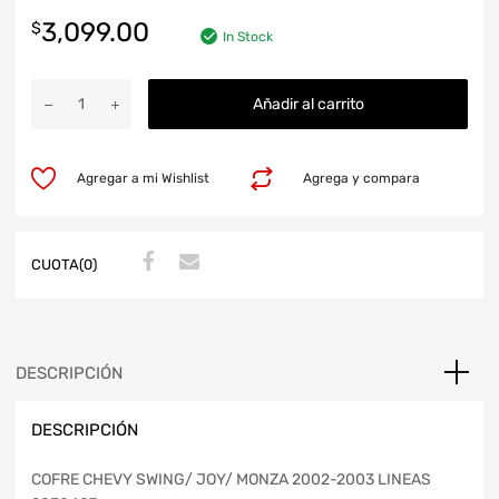
3,099.00
$
In Stock
Añadir al carrito
Agregar a mi Wishlist
Agrega y compara
CUOTA(0)
DESCRIPCIÓN
DESCRIPCIÓN
COFRE CHEVY SWING/ JOY/ MONZA 2002-2003 LINEAS