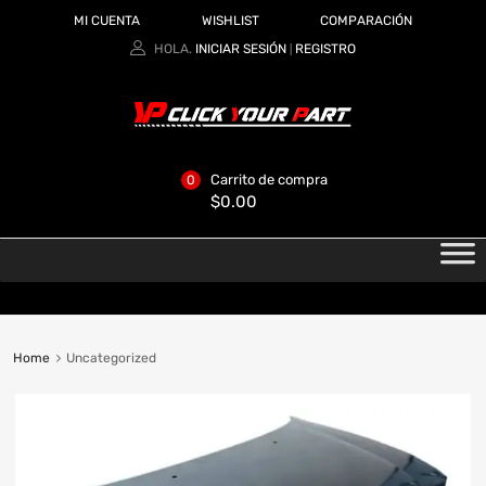
MI CUENTA
WISHLIST
COMPARACIÓN
HOLA.
INICIAR SESIÓN
REGISTRO
|
Carrito de compra
0
$
0.00
Home
Uncategorized