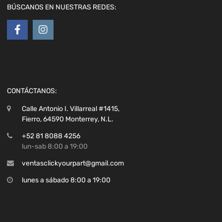
BÚSCANOS EN NUESTRAS REDES:
CONTÁCTANOS:
Calle Antonio I. Villarreal #1415,
Fierro, 64590 Monterrey, N.L.
+52 81 8088 4256
lun-sab 8:00 a 19:00
ventasclickyourpart@gmail.com
lunes a sábado 8:00 a 19:00