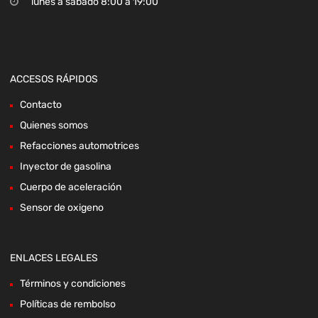
lunes a sábado 8:00 a 19:00
ACCESOS RÁPIDOS
Contacto
Quienes somos
Refacciones automotrices
Inyector de gasolina
Cuerpo de aceleración
Sensor de oxigeno
ENLACES LEGALES
Términos y condiciones
Políticas de rembolso