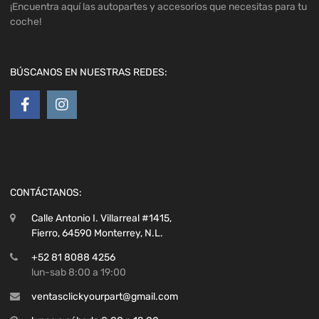
¡Encuentra aquí las autopartes y accesorios que necesitas para tu
coche!
BÚSCANOS EN NUESTRAS REDES:
CONTÁCTANOS:
Calle Antonio I. Villarreal #1415,
Fierro, 64590 Monterrey, N.L.
+52 81 8088 4256
lun-sab 8:00 a 19:00
ventasclickyourpart@gmail.com