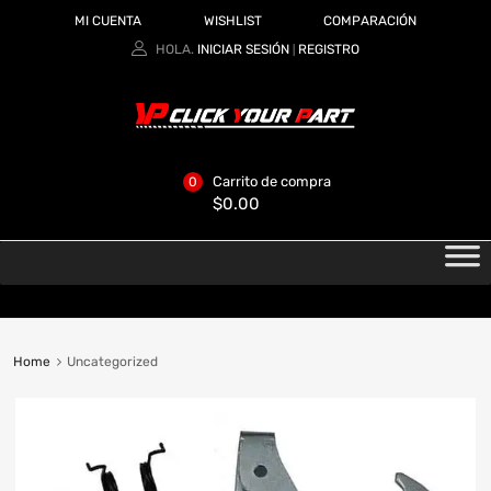
MI CUENTA
WISHLIST
COMPARACIÓN
HOLA.
INICIAR SESIÓN
REGISTRO
|
Carrito de compra
0
$
0.00
Home
Uncategorized