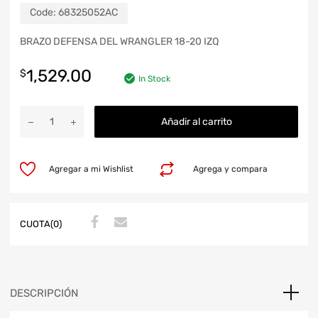
Code:
68325052AC
BRAZO DEFENSA DEL WRANGLER 18-20 IZQ
1,529.00
$
In Stock
Añadir al carrito
Agregar a mi Wishlist
Agrega y compara
CUOTA(0)
DESCRIPCIÓN