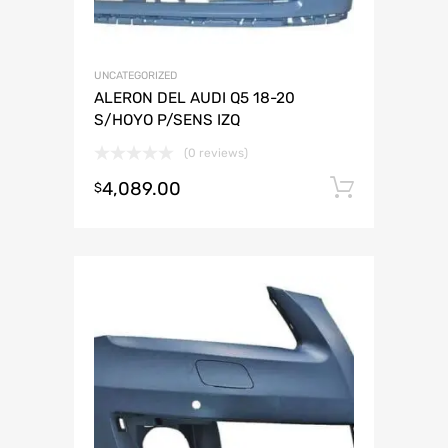
UNCATEGORIZED
ALERON DEL AUDI Q5 18-20
S/HOYO P/SENS IZQ
(0 reviews)
4,089.00
Añadir 
$