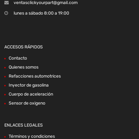
ventasclickyourpart@gmail.com
lunes a sábado 8:00 a 19:00
ACCESOS RÁPIDOS
Contacto
Quienes somos
Refacciones automotrices
Inyector de gasolina
Cuerpo de aceleración
Sensor de oxigeno
ENLACES LEGALES
Términos y condiciones