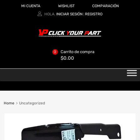
MI CUENTA
WISHLIST
COMPARACIÓN
HOLA.
INICIAR SESIÓN
REGISTRO
|
Carrito de compra
0
$
0.00
Home
Uncategorized