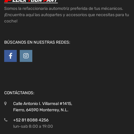
Somos la refaccionaria automotriz preferida de tus mécanicos.
¡Encuentra aquí las autopartes y accesorios que necesitas para tu
coche!
BÚSCANOS EN NUESTRAS REDES:
CONTÁCTANOS:
Calle Antonio I. Villarreal #1415,
Fierro, 64590 Monterrey, N.L.
+52 81 8088 4256
lun-sab 8:00 a 19:00