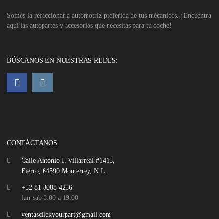
Somos la refaccionaria automotriz preferida de tus mécanicos. ¡Encuentra
aquí las autopartes y accesorios que necesitas para tu coche!
BÚSCANOS EN NUESTRAS REDES:
CONTÁCTANOS:
Calle Antonio I. Villarreal #1415,
Fierro, 64590 Monterrey, N.L.
+52 81 8088 4256
lun-sab 8:00 a 19:00
ventasclickyourpart@gmail.com