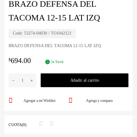
BRAZO DEFENSA DEL
TACOMA 12-15 LAT IZQ
Code:
53274-04030 / TO1042121
BRAZO DEFENSA DEL TACOMA 12-15 LAT IZQ
694.00
$
In Stock
Añadir al carrito
Agregar a mi Wishlist
Agrega y compara
CUOTA(0)