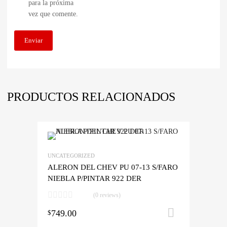
para la próxima
vez que comente.
PRODUCTOS RELACIONADOS
UNCATEGORIZED
ALERON DEL CHEV PU 07-13 S/FARO
NIEBLA P/PINTAR 922 DER
(0 reviews)
749.00
Añadir al 
$