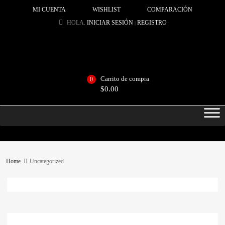
MI CUENTA
WISHLIST
COMPARACIÓN
HOLA.
INICIAR SESIÓN
REGISTRO
|
Carrito de compra
0
$
0.00
Home
Uncategorized