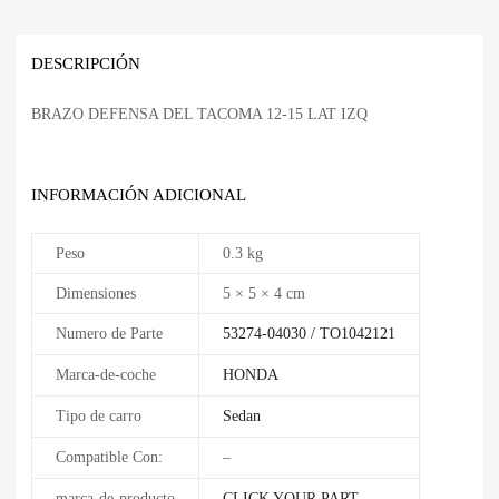
DESCRIPCIÓN
BRAZO DEFENSA DEL TACOMA 12-15 LAT IZQ
INFORMACIÓN ADICIONAL
Peso
0.3 kg
Dimensiones
5 × 5 × 4 cm
Numero de Parte
53274-04030 / TO1042121
Marca-de-coche
HONDA
Tipo de carro
Sedan
Compatible Con:
–
marca-de-producto
CLICK YOUR PART