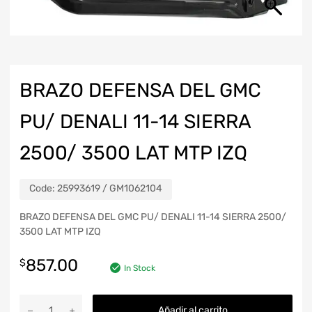
BRAZO DEFENSA DEL GMC
PU/ DENALI 11-14 SIERRA
2500/ 3500 LAT MTP IZQ
Code:
25993619 / GM1062104
BRAZO DEFENSA DEL GMC PU/ DENALI 11-14 SIERRA 2500/
3500 LAT MTP IZQ
857.00
$
In Stock
Añadir al carrito