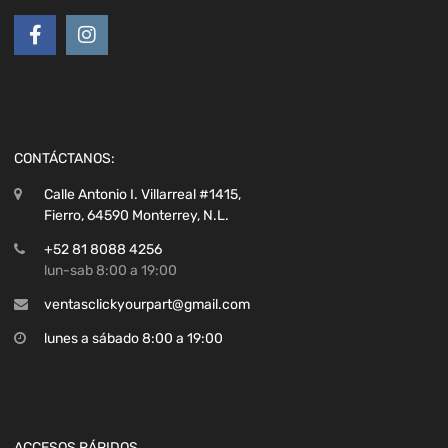
CONTÁCTANOS:
Calle Antonio I. Villarreal #1415,
Fierro, 64590 Monterrey, N.L.
+52 81 8088 4256
lun-sab 8:00 a 19:00
ventasclickyourpart@gmail.com
lunes a sábado 8:00 a 19:00
ACCESOS RÁPIDOS