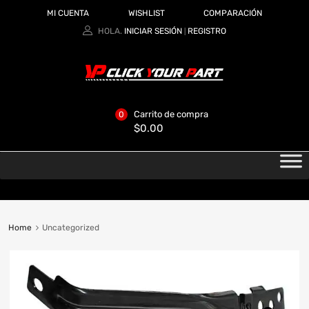
MI CUENTA
WISHLIST
COMPARACIÓN
HOLA.
INICIAR SESIÓN
REGISTRO
|
Carrito de compra
0
$
0.00
Home
Uncategorized