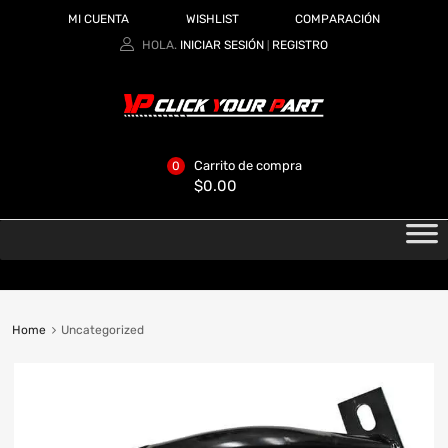
MI CUENTA
WISHLIST
COMPARACIÓN
HOLA.
INICIAR SESIÓN
REGISTRO
|
Carrito de compra
0
$
0.00
Home
Uncategorized