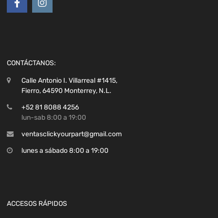
CONTÁCTANOS:
Calle Antonio I. Villarreal #1415,
Fierro, 64590 Monterrey, N.L.
+52 81 8088 4256
lun-sab 8:00 a 19:00
ventasclickyourpart@gmail.com
lunes a sábado 8:00 a 19:00
ACCESOS RÁPIDOS