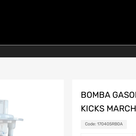
BOMBA GASOL
KICKS MARCH
Code:
170405RB0A