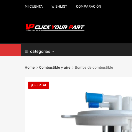
MI CUENTA
WISHLIST
COMPARACIÓN
categorias
Home
Combustible y aire
Bomba de combustible
¡OFERTA!