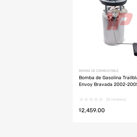
grega y compara
BOMBA DE COMBUSTIBLE
Bomba de Gasolina Trailbl
Envoy Bravada 2002-200
(0 reviews)
2,459.00
r al carrito
$