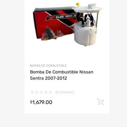
A
BOMBA DE COMBUSTIBLE
Bomba De Combustible Nissan
Sentra 2007-2012
(0 reviews)
1,679.00
Añadi
$