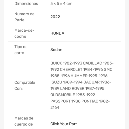
Dimensiones
5 × 5 × 4 cm
Numero de
2022
Parte
Marca-de-
HONDA
coche
Tipo de
Sedan
carro
BUICK 1982-1993 CADILLAC 1983-
1992 CHEVROLET 1984-1996 GMC
1985-1996 HUMMER 1995-1996
ISUZU 1989-1994 JAGUAR 1986-
Compatible
Con:
1989 LAND ROVER 1987-1995
OLDSMOBILE 1983-1992
PASSPORT 1988 PONTIAC 1982-
2164
Marcas de
Click Your Part
cuerpo de