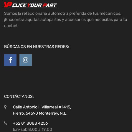
Somos la refaccionaria automotriz preferida de tus mécanicos.
¡Encuentra aquí las autopartes y accesorios que necesitas para tu
coche!
BÚSCANOS EN NUESTRAS REDES:
CONTÁCTANOS:
Calle Antonio I. Villarreal #1415,
Fierro, 64590 Monterrey, N.L.
+52 81 8088 4256
lun-sab 8:00 a 19:00