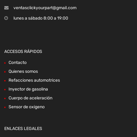
ventasclickyourpart@gmail.com
lunes a sábado 8:00 a 19:00
ACCESOS RÁPIDOS
Contacto
Quienes somos
Refacciones automotrices
Inyector de gasolina
Cuerpo de aceleración
Sensor de oxigeno
ENLACES LEGALES