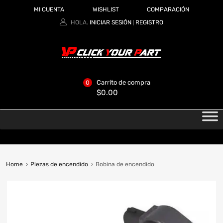
MI CUENTA
WISHLIST
COMPARACIÓN
HOLA.
INICIAR SESIÓN
REGISTRO
|
Carrito de compra
0
$
0.00
Home
Piezas de encendido
Bobina de encendido