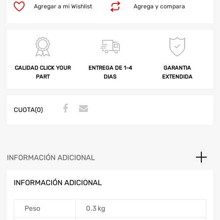
Agregar a mi Wishlist
Agrega y compara
CALIDAD CLICK YOUR
ENTREGA DE 1-4
GARANTIA
PART
DIAS
EXTENDIDA
CUOTA(0)
INFORMACIÓN ADICIONAL
INFORMACIÓN ADICIONAL
Peso
0.3 kg