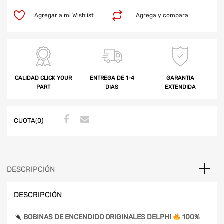
Agregar a mi Wishlist
Agrega y compara
CALIDAD CLICK YOUR
ENTREGA DE 1-4
GARANTIA
PART
DIAS
EXTENDIDA
CUOTA(0)
DESCRIPCIÓN
DESCRIPCIÓN
BOBINAS DE ENCENDIDO ORIGINALES DELPHI
100%