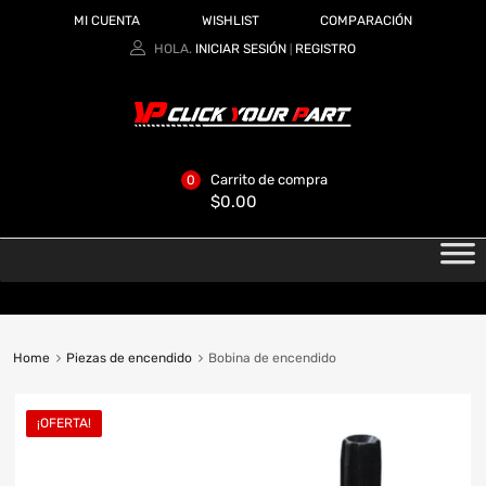
MI CUENTA
WISHLIST
COMPARACIÓN
HOLA.
INICIAR SESIÓN
REGISTRO
|
Carrito de compra
0
$
0.00
Home
Piezas de encendido
Bobina de encendido
¡OFERTA!