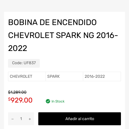
BOBINA DE ENCENDIDO
CHEVROLET SPARK NG 2016-
2022
Code:
UF837
CHEVROLET
SPARK
2016-2022
$
1,289.00
929.00
$
In Stock
Añadir al carrito