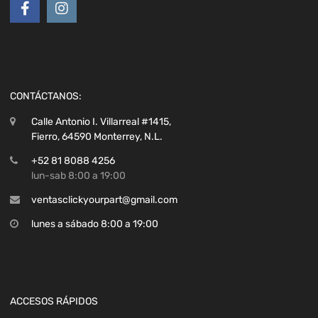
CONTÁCTANOS:
Calle Antonio I. Villarreal #1415,
Fierro, 64590 Monterrey, N.L.
+52 81 8088 4256
lun-sab 8:00 a 19:00
ventasclickyourpart@gmail.com
lunes a sábado 8:00 a 19:00
ACCESOS RÁPIDOS