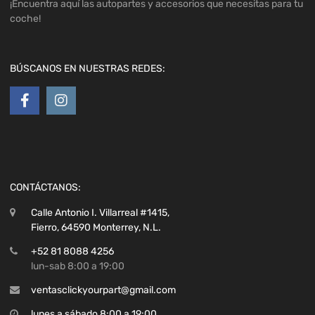
¡Encuentra aquí las autopartes y accesorios que necesitas para tu
coche!
BÚSCANOS EN NUESTRAS REDES:
CONTÁCTANOS:
Calle Antonio I. Villarreal #1415,
Fierro, 64590 Monterrey, N.L.
+52 81 8088 4256
lun-sab 8:00 a 19:00
ventasclickyourpart@gmail.com
lunes a sábado 8:00 a 19:00