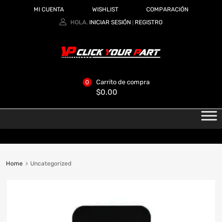
MI CUENTA
WISHLIST
COMPARACIÓN
HOLA.
INICIAR SESIÓN
REGISTRO
|
Carrito de compra
0
$
0.00
Home
Uncategorized