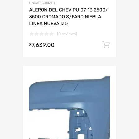
UNCATEGORIZED
ALERON DEL CHEV PU 07-13 2500/
3500 CROMADO S/FARO NIEBLA
LINEA NUEVA IZQ
(0 reviews)
7,639.00
Añadir 
$