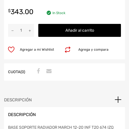
343.00
$
In Stock
Añadir al carrito
Agregar a mi Wishlist
Agrega y compara
CUOTA(0)
DESCRIPCIÓN
DESCRIPCIÓN
BASE SOPORTE RADIADOR MARCH 12-20 INF T20 674 IZQ