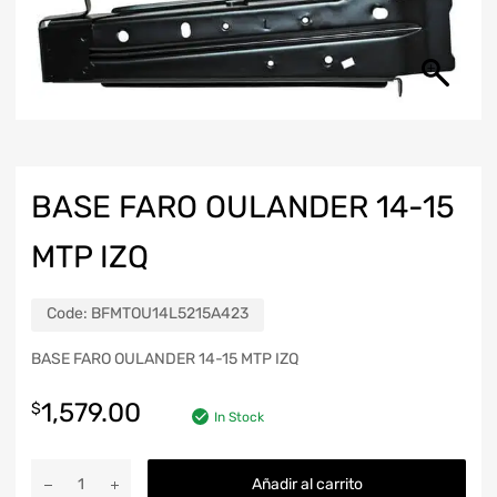
BASE FARO OULANDER 14-15
MTP IZQ
Code:
BFMTOU14L5215A423
BASE FARO OULANDER 14-15 MTP IZQ
1,579.00
$
In Stock
Añadir al carrito