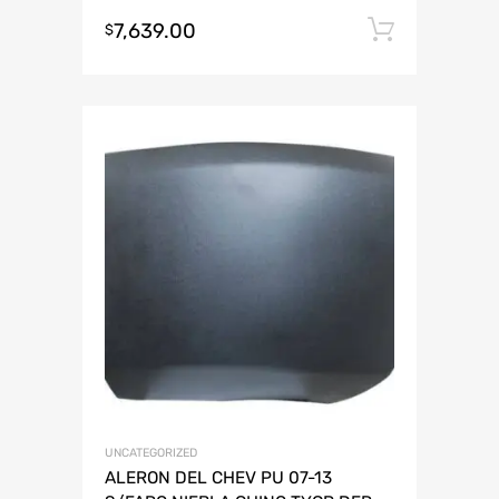
7,639.00
Añadir 
$
UNCATEGORIZED
ALERON DEL CHEV PU 07-13