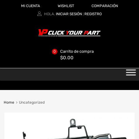
MI CUENTA
WISHLIST
COMPARACIÓN
HOLA.
INICIAR SESIÓN
REGISTRO
|
Carrito de compra
0
$
0.00
Home
Uncategorized