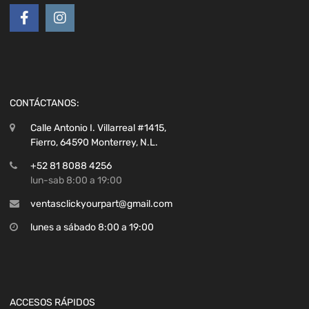
CONTÁCTANOS:
Calle Antonio I. Villarreal #1415,
Fierro, 64590 Monterrey, N.L.
+52 81 8088 4256
lun-sab 8:00 a 19:00
ventasclickyourpart@gmail.com
lunes a sábado 8:00 a 19:00
ACCESOS RÁPIDOS