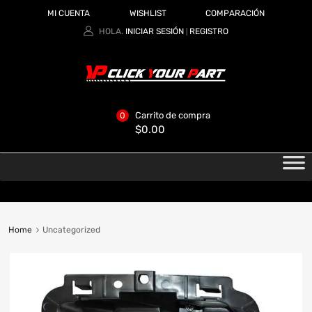
MI CUENTA
WISHLIST
COMPARACIÓN
HOLA.
INICIAR SESIÓN
REGISTRO
|
Carrito de compra
0
$
0.00
Home
Uncategorized