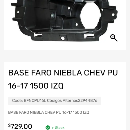
BASE FARO NIEBLA CHEV PU
16-17 1500 IZQ
Code:
BFNCPU16L Códigos Alternos22944876
BASE FARO NIEBLA CHEV PU 16-17 1500 IZQ
729.00
$
In Stock