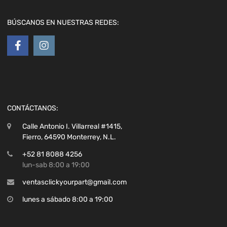
BÚSCANOS EN NUESTRAS REDES:
CONTÁCTANOS:
Calle Antonio I. Villarreal #1415,
Fierro, 64590 Monterrey, N.L.
+52 81 8088 4256
lun-sab 8:00 a 19:00
ventasclickyourpart@gmail.com
lunes a sábado 8:00 a 19:00