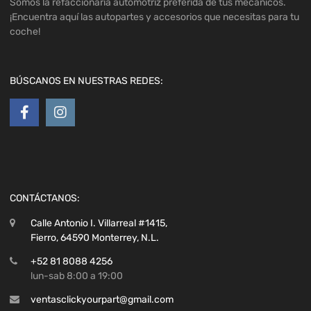
Somos la refaccionaria automotriz preferida de tus mécanicos.
¡Encuentra aquí las autopartes y accesorios que necesitas para tu
coche!
BÚSCANOS EN NUESTRAS REDES:
CONTÁCTANOS:
Calle Antonio I. Villarreal #1415,
Fierro, 64590 Monterrey, N.L.
+52 81 8088 4256
lun-sab 8:00 a 19:00
ventasclickyourpart@gmail.com