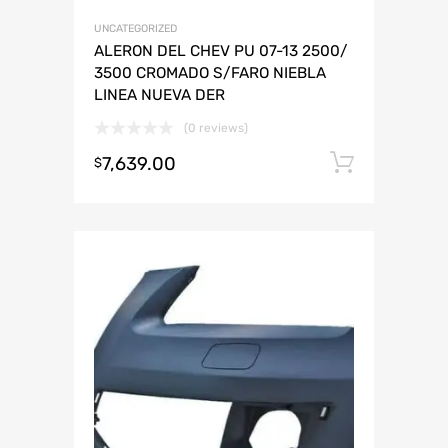
UNCATEGORIZED
ALERON DEL CHEV PU 07-13 2500/
3500 CROMADO S/FARO NIEBLA
LINEA NUEVA DER
(0 reviews)
7,639.00
Añadir 
$