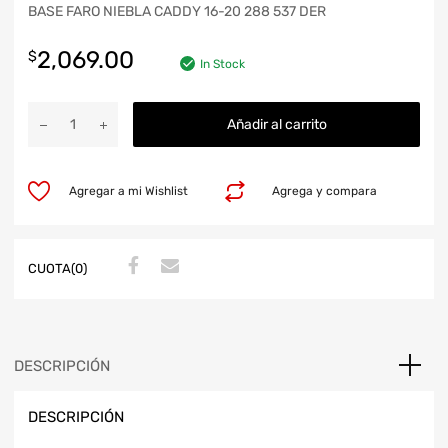
BASE FARO NIEBLA CADDY 16-20 288 537 DER
2,069.00
$
In Stock
Añadir al carrito
Agregar a mi Wishlist
Agrega y compara
CUOTA(0)
DESCRIPCIÓN
DESCRIPCIÓN