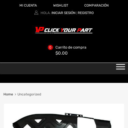
MI CUENTA
WISHLIST
COMPARACIÓN
HOLA.
INICIAR SESIÓN
REGISTRO
|
Carrito de compra
0
$
0.00
Home
Uncategorized