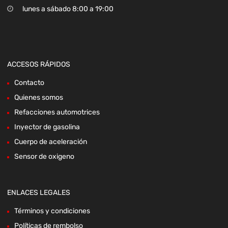
lunes a sábado 8:00 a 19:00
ACCESOS RÁPIDOS
Contacto
Quienes somos
Refacciones automotrices
Inyector de gasolina
Cuerpo de aceleración
Sensor de oxigeno
ENLACES LEGALES
Términos y condiciones
Políticas de rembolso