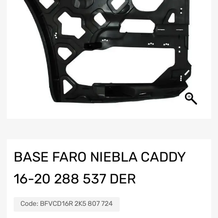
BASE FARO NIEBLA CADDY
16-20 288 537 DER
Code:
BFVCD16R 2K5 807 724