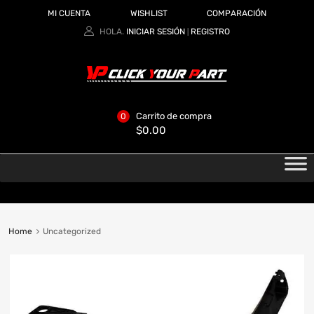
MI CUENTA
WISHLIST
COMPARACIÓN
HOLA.
INICIAR SESIÓN
REGISTRO
|
Carrito de compra
0
$
0.00
Home
Uncategorized