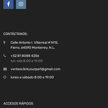
CONTÁCTANOS:
Calle Antonio I. Villarreal #1415,
Fierro, 64590 Monterrey, N.L.
+52 81 8088 4256
lun-sab 8:00 a 19:00
ventasclickyourpart@gmail.com
lunes a sábado 8:00 a 19:00
ACCESOS RÁPIDOS