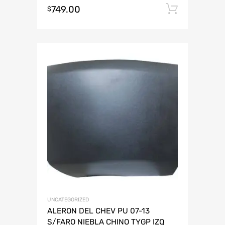
749.00
Añadir 
$
UNCATEGORIZED
ALERON DEL CHEV PU 07-13
S/FARO NIEBLA CHINO TYGP IZQ