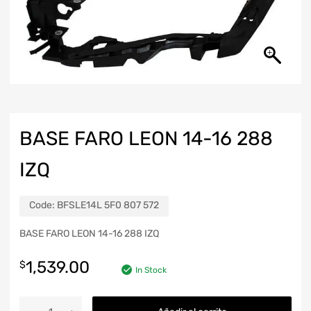
BASE FARO LEON 14-16 288
IZQ
Code:
BFSLE14L 5F0 807 572
BASE FARO LEON 14-16 288 IZQ
1,539.00
$
In Stock