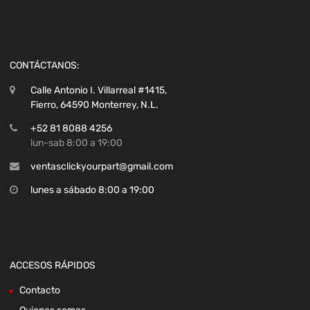
CONTÁCTANOS:
Calle Antonio I. Villarreal #1415,
Fierro, 64590 Monterrey, N.L.
+52 81 8088 4256
lun-sab 8:00 a 19:00
ventasclickyourpart@gmail.com
lunes a sábado 8:00 a 19:00
ACCESOS RÁPIDOS
Contacto