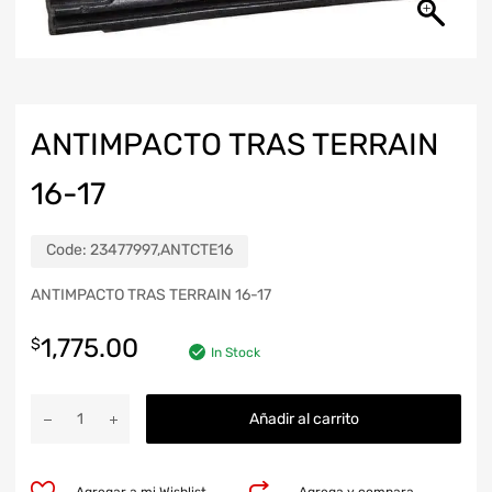
ANTIMPACTO TRAS TERRAIN
16-17
Code:
23477997,ANTCTE16
ANTIMPACTO TRAS TERRAIN 16-17
1,775.00
$
In Stock
Añadir al carrito
Agregar a mi Wishlist
Agrega y compara