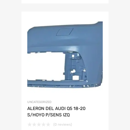
UNCATEGORIZED
ALERON DEL AUDI Q5 18-20
S/HOYO P/SENS IZQ
(0 reviews)