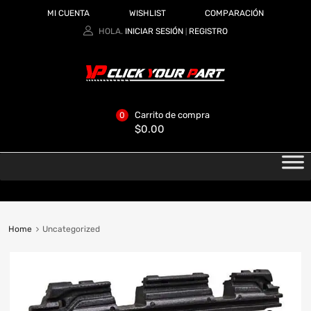
MI CUENTA
WISHLIST
COMPARACIÓN
HOLA.
INICIAR SESIÓN
REGISTRO
|
Carrito de compra
0
$
0.00
Home
Uncategorized