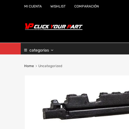
MI CUENTA
WISHLIST
COMPARACIÓN
categorias
Home
Uncategorized