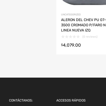
UNCATEGORIZED
ALERON DEL CHEV PU 07-
3500 CROMADO P/FARO N
LINEA NUEVA IZQ
(0 reviews)
4,079.00
r al carrito
$
CONTÁCTANOS:
ACCESOS RÁPIDOS