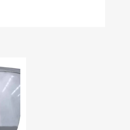
Agregar a mi Wishlist
Agrega y compara