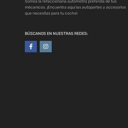
Somos la refaccionaria automotriz preferida de tus
mécanicos. ¡Encuentra aquí las autopartes y accesorios
que necesitas para tu coche!
BÚSCANOS EN NUESTRAS REDES: