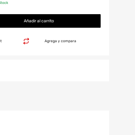
Stock
Añadir al carrito
st
Agrega y compara