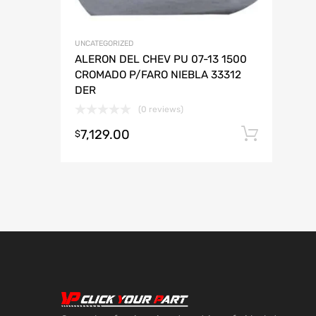
UNCATEGORIZED
ALERON DEL CHEV PU 07-13 1500
CROMADO P/FARO NIEBLA 33312
DER
(0 reviews)
7,129.00
Añadi
$