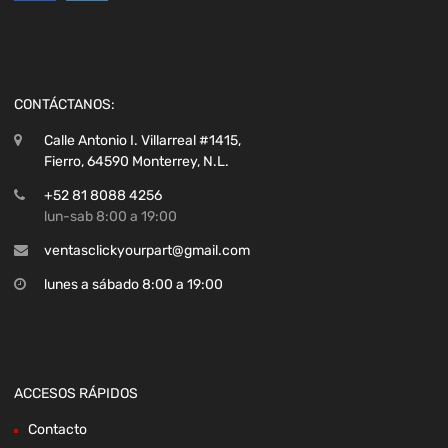
CONTÁCTANOS:
Calle Antonio I. Villarreal #1415,
Fierro, 64590 Monterrey, N.L.
+52 81 8088 4256
lun-sab 8:00 a 19:00
ventasclickyourpart@gmail.com
lunes a sábado 8:00 a 19:00
ACCESOS RÁPIDOS
Contacto