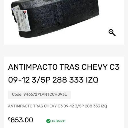
ANTIMPACTO TRAS CHEVY C3
09-12 3/5P 288 333 IZQ
Code:
94667271,ANTCCH093L
ANTIMPACTO TRAS CHEVY C3 09-12 3/5P 288 333 IZQ
853.00
$
In Stock