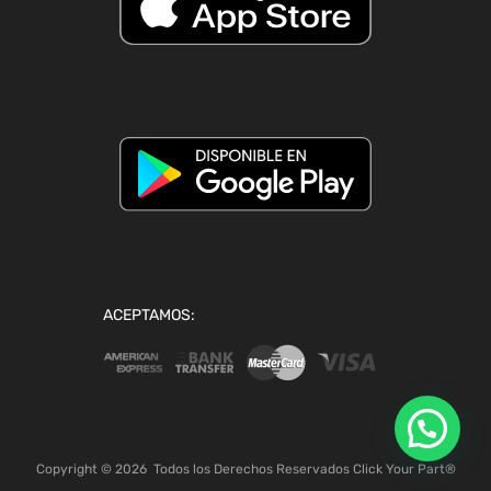
ACEPTAMOS:
Copyright ©
2026
Todos los Derechos Reservados Click Your Part®