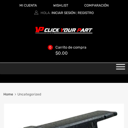
MI CUENTA
WISHLIST
COMPARACIÓN
HOLA.
INICIAR SESIÓN
REGISTRO
|
Carrito de compra
0
$
0.00
Home
Uncategorized