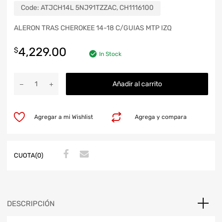
Code:
ATJCH14L 5NJ91TZZAC, CH1116100
ALERON TRAS CHEROKEE 14-18 C/GUIAS MTP IZQ
4,229.00
$
In Stock
Añadir al carrito
Agregar a mi Wishlist
Agrega y compara
CUOTA(0)
DESCRIPCIÓN