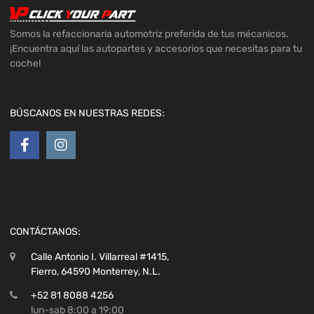
Somos la refaccionaria automotriz preferida de tus mécanicos.
¡Encuentra aquí las autopartes y accesorios que necesitas para tu
coche!
BÚSCANOS EN NUESTRAS REDES:
CONTÁCTANOS:
Calle Antonio I. Villarreal #1415,
Fierro, 64590 Monterrey, N.L.
+52 81 8088 4256
lun-sab 8:00 a 19:00