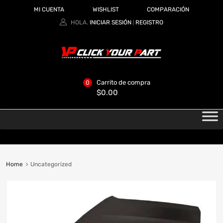
MI CUENTA
WISHLIST
COMPARACIÓN
HOLA.
INICIAR SESIÓN
REGISTRO
|
Carrito de compra
0
$
0.00
Home
Uncategorized