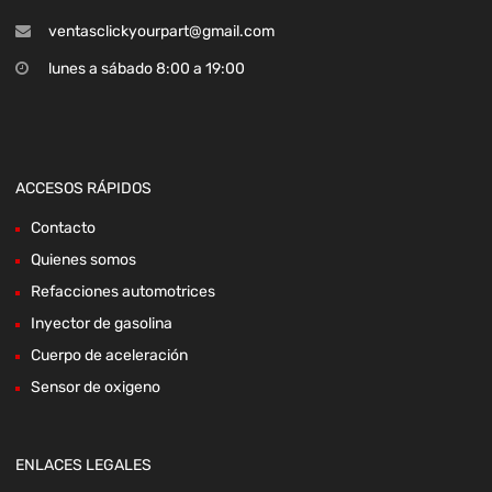
ventasclickyourpart@gmail.com
lunes a sábado 8:00 a 19:00
ACCESOS RÁPIDOS
Contacto
Quienes somos
Refacciones automotrices
Inyector de gasolina
Cuerpo de aceleración
Sensor de oxigeno
ENLACES LEGALES