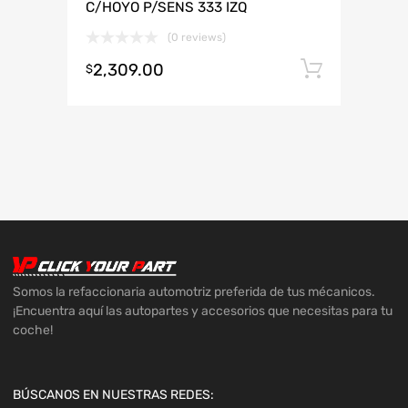
C/HOYO P/SENS 333 IZQ
(0 reviews)
2,309.00
Añadir 
$
Somos la refaccionaria automotriz preferida de tus mécanicos.
¡Encuentra aquí las autopartes y accesorios que necesitas para tu
coche!
BÚSCANOS EN NUESTRAS REDES: