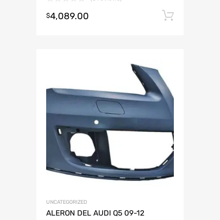
4,089.00
Añadir 
$
UNCATEGORIZED
ALERON DEL AUDI Q5 09-12