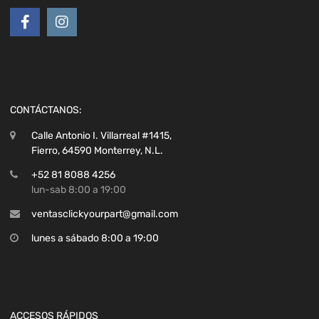
CONTÁCTANOS:
Calle Antonio I. Villarreal #1415,
Fierro, 64590 Monterrey, N.L.
+52 81 8088 4256
lun-sab 8:00 a 19:00
ventasclickyourpart@gmail.com
lunes a sábado 8:00 a 19:00
ACCESOS RÁPIDOS