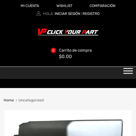
MI CUENTA
WISHLIST
COMPARACIÓN
HOLA.
INICIAR SESIÓN
REGISTRO
|
Carrito de compra
0
$
0.00
Home
Uncategorized