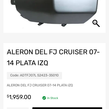
ALERON DEL FJ CRUISER 07-
14 PLATA IZQ
Code:
ADTFJ07L 52423-35010
ALERON DEL FJ CRUISER 07-14 PLATA IZQ
1,959.00
$
In Stock