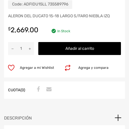
Code:
ADFIDU15LL 735589796
ALERON DEL DUCATO 15-18 LARGO S/FARO NIEBLA IZQ
2,669.00
$
In Stock
Añadir al carrito
Agregar a mi Wishlist
Agrega y compara
CUOTA(0)
DESCRIPCIÓN