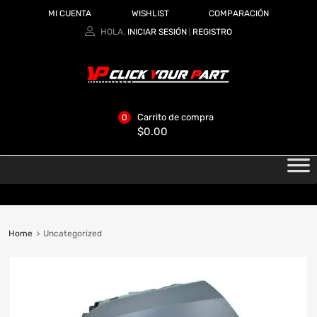
MI CUENTA
WISHLIST
COMPARACIÓN
HOLA.
INICIAR SESIÓN
REGISTRO
|
Carrito de compra
0
$
0.00
Home
Uncategorized