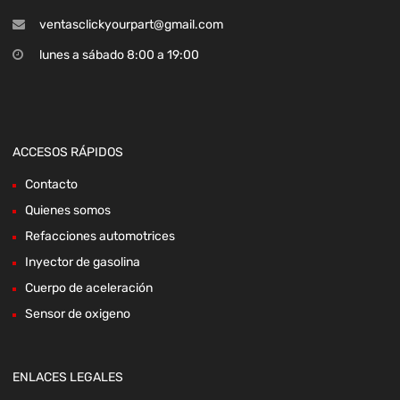
ventasclickyourpart@gmail.com
lunes a sábado 8:00 a 19:00
ACCESOS RÁPIDOS
Contacto
Quienes somos
Refacciones automotrices
Inyector de gasolina
Cuerpo de aceleración
Sensor de oxigeno
ENLACES LEGALES