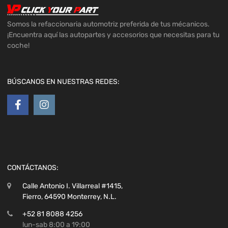
Somos la refaccionaria automotriz preferida de tus mécanicos.
¡Encuentra aquí las autopartes y accesorios que necesitas para tu
coche!
BÚSCANOS EN NUESTRAS REDES:
CONTÁCTANOS:
Calle Antonio I. Villarreal #1415,
Fierro, 64590 Monterrey, N.L.
+52 81 8088 4256
lun-sab 8:00 a 19:00