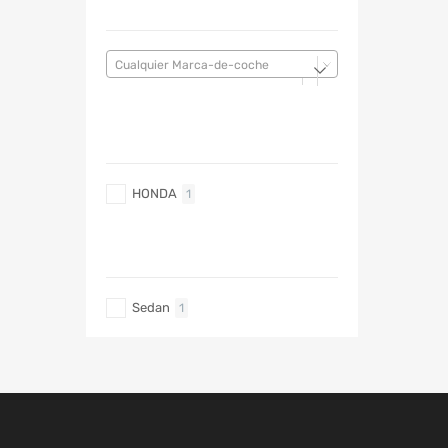
MARCA DE COCHE
Cualquier Marca-de-coche
MARCA DE COCHE
HONDA
1
TIPO DE CARRO
Sedan
1