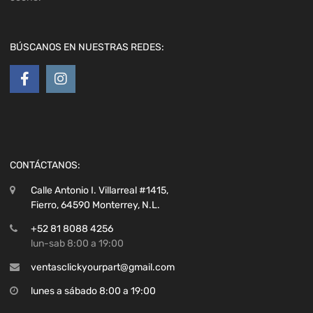
BÚSCANOS EN NUESTRAS REDES:
CONTÁCTANOS:
Calle Antonio I. Villarreal #1415,
Fierro, 64590 Monterrey, N.L.
+52 81 8088 4256
lun-sab 8:00 a 19:00
ventasclickyourpart@gmail.com
lunes a sábado 8:00 a 19:00