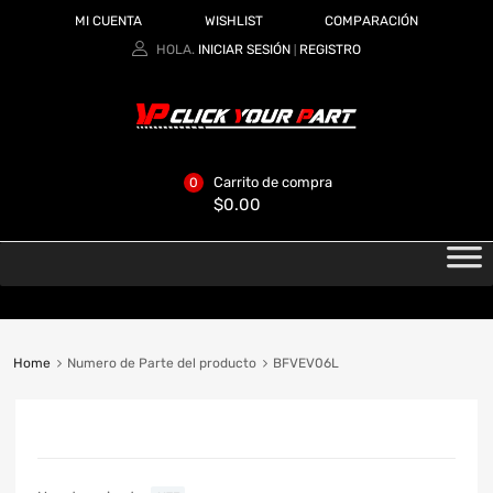
MI CUENTA
WISHLIST
COMPARACIÓN
HOLA.
INICIAR SESIÓN
REGISTRO
|
Carrito de compra
0
$
0.00
Home
Numero de Parte del producto
BFVEV06L
CATEGORIAS