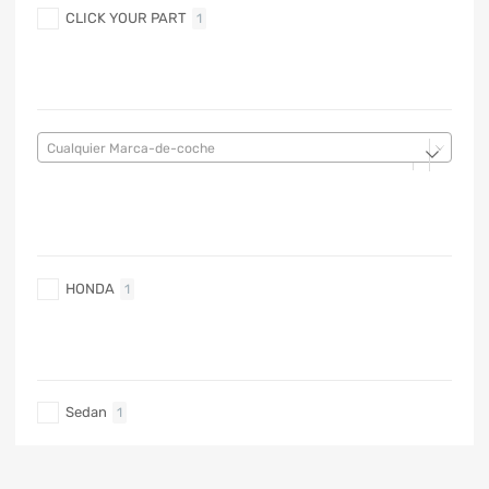
CLICK YOUR PART
1
MARCA DE COCHE
Cualquier Marca-de-coche
MARCA DE COCHE
HONDA
1
TIPO DE CARRO
Sedan
1