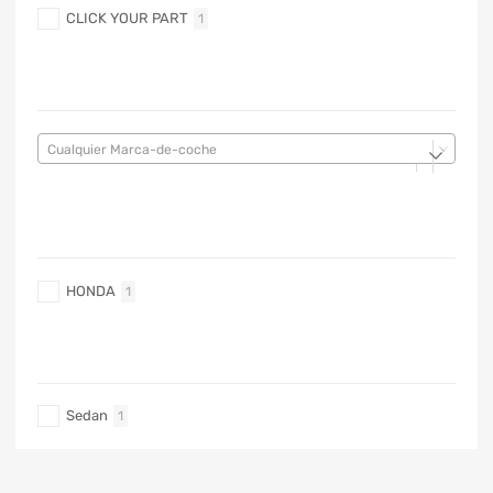
CLICK YOUR PART
1
MARCA DE COCHE
Cualquier Marca-de-coche
MARCA DE COCHE
HONDA
1
TIPO DE CARRO
Sedan
1