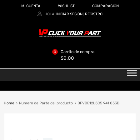
MI CUENTA
WISHLIST
COMPARACIÓN
HOLA.
INICIAR SESIÓN
REGISTRO
|
Carrito de compra
0
$
0.00
Home
Numero de Parte del producto
BFVBE12L5C5 941 053B
CATEGORIAS