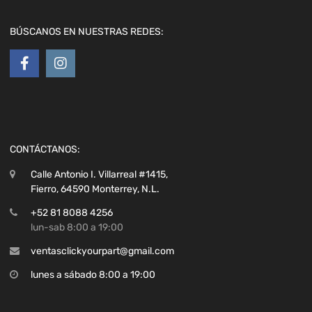
BÚSCANOS EN NUESTRAS REDES:
CONTÁCTANOS:
Calle Antonio I. Villarreal #1415,
Fierro, 64590 Monterrey, N.L.
+52 81 8088 4256
lun-sab 8:00 a 19:00
ventasclickyourpart@gmail.com
lunes a sábado 8:00 a 19:00