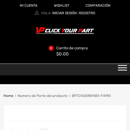
MI CUENTA
WISHLIST
COMPARACIÓN
HOLA.
INICIAR SESIÓN
REGISTRO
|
Carrito de compra
0
$
0.00
Home
Numero de Parte del producto
BFTCH20R81451-F4190
CATEGORIAS