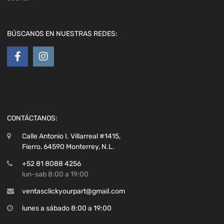
BÚSCANOS EN NUESTRAS REDES:
CONTÁCTANOS:
Calle Antonio I. Villarreal #1415,
Fierro, 64590 Monterrey, N.L.
+52 81 8088 4256
lun-sab 8:00 a 19:00
ventasclickyourpart@gmail.com
lunes a sábado 8:00 a 19:00