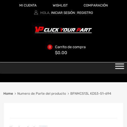
MI CUENTA
WISHLIST
COMPARACIÓN
HOLA.
INICIAR SESIÓN
REGISTRO
|
Carrito de compra
0
$
0.00
Home
Numero de Parte del producto
BFNMC513L KD53-51-694
CATEGORIAS