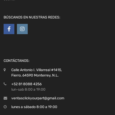
BÚSCANOS EN NUESTRAS REDES:
CONTÁCTANOS:
Calle Antonio I. Villarreal #1415,
Fierro, 64590 Monterrey, N.L.
+52 81 8088 4256
lun-sab 8:00 a 19:00
ventasclickyourpart@gmail.com
lunes a sábado 8:00 a 19:00