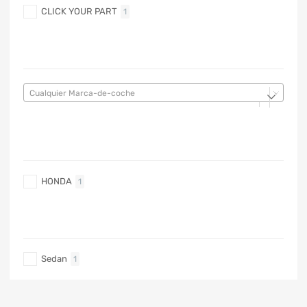
CLICK YOUR PART
1
MARCA DE COCHE
Cualquier Marca-de-coche
MARCA DE COCHE
HONDA
1
TIPO DE CARRO
Sedan
1