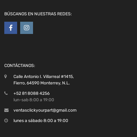
BÚSCANOS EN NUESTRAS REDES:
CONTÁCTANOS:
Calle Antonio I. Villarreal #1415,
Fierro, 64590 Monterrey, N.L.
+52 81 8088 4256
lun-sab 8:00 a 19:00
ventasclickyourpart@gmail.com
lunes a sábado 8:00 a 19:00