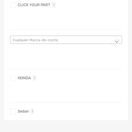
CLICK YOUR PART
1
MARCA DE COCHE
Cualquier Marca-de-coche
MARCA DE COCHE
HONDA
1
TIPO DE CARRO
Sedan
1