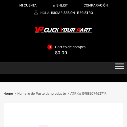
MI CUENTA
WISHLIST
COMPARACIÓN
HOLA.
INICIAR SESIÓN
REGISTRO
|
Carrito de compra
0
$
0.00
Home
Numero de Parte del producto
ATRKW19R850746371R
CATEGORIAS