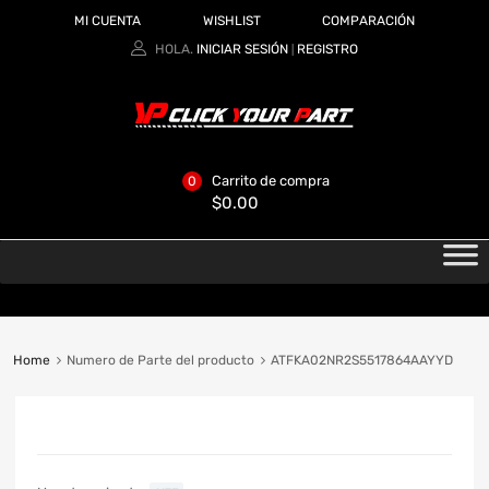
MI CUENTA
WISHLIST
COMPARACIÓN
HOLA.
INICIAR SESIÓN
REGISTRO
|
Carrito de compra
0
$
0.00
Home
Numero de Parte del producto
ATFKA02NR2S5517864AAYYD
CATEGORIAS