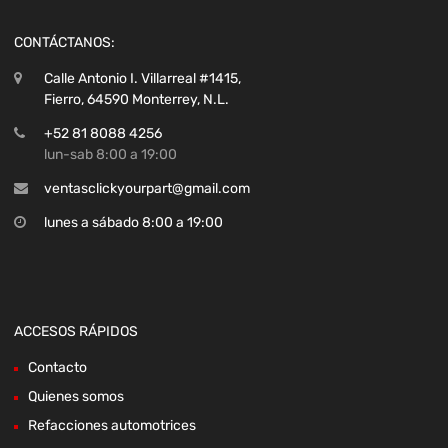
CONTÁCTANOS:
Calle Antonio I. Villarreal #1415,
Fierro, 64590 Monterrey, N.L.
+52 81 8088 4256
lun-sab 8:00 a 19:00
ventasclickyourpart@gmail.com
lunes a sábado 8:00 a 19:00
ACCESOS RÁPIDOS
Contacto
Quienes somos
Refacciones automotrices