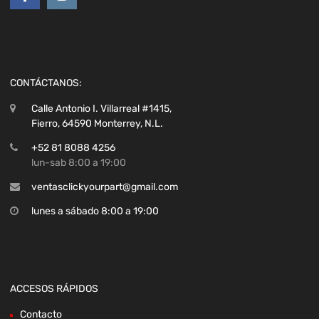
CONTÁCTANOS:
Calle Antonio I. Villarreal #1415,
Fierro, 64590 Monterrey, N.L.
+52 81 8088 4256
lun-sab 8:00 a 19:00
ventasclickyourpart@gmail.com
lunes a sábado 8:00 a 19:00
ACCESOS RÁPIDOS
Contacto