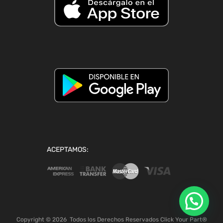
ACEPTAMOS:
Copyright ©
2026
Todos los Derechos Reservados Click Your Part®