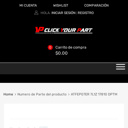
MI CUENTA
WISHLIST
COMPARACIÓN
HOLA.
INICIAR SESIÓN
REGISTRO
|
Carrito de compra
0
$
0.00
Home
Numero de Parte del producto
ATFEP07ER 7L1Z 17810 DPTM
CATEGORIAS