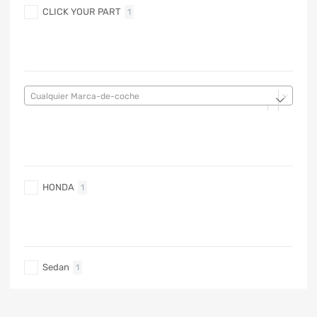
CLICK YOUR PART
1
MARCA DE COCHE
Cualquier Marca-de-coche
MARCA DE COCHE
HONDA
1
TIPO DE CARRO
Sedan
1