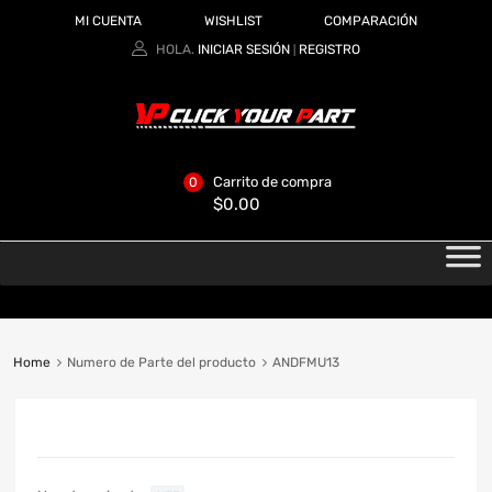
MI CUENTA
WISHLIST
COMPARACIÓN
HOLA.
INICIAR SESIÓN
REGISTRO
|
Carrito de compra
0
$
0.00
Home
Numero de Parte del producto
ANDFMU13
CATEGORIAS