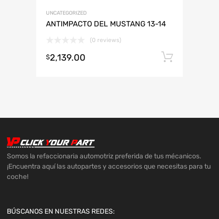
UNCATEGORIZED
ANTIMPACTO DEL MUSTANG 13-14
(0 reviews)
2,139.00
Añadir 
$
Somos la refaccionaria automotriz preferida de tus mécanicos.
¡Encuentra aquí las autopartes y accesorios que necesitas para tu
coche!
BÚSCANOS EN NUESTRAS REDES: