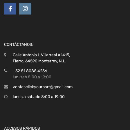
CONTÁCTANOS:
Calle Antonio I. Villarreal #1415,
Fierro, 64590 Monterrey, N.L.
+52 81 8088 4256
lun-sab 8:00 a 19:00
ventasclickyourpart@gmail.com
lunes a sábado 8:00 a 19:00
ACCESOS RÁPIDOS