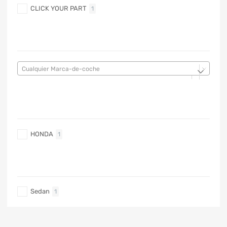
CLICK YOUR PART
1
MARCA DE COCHE
Cualquier Marca-de-coche
MARCA DE COCHE
HONDA
1
TIPO DE CARRO
Sedan
1