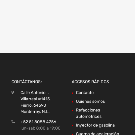
CONTÁCTANOS:
ACCESOS RÁPIDOS
Calle Antonio I.
Contacto
Villarreal #1415,
Quienes somos
Fierro, 64590
Refacciones
Monterrey, N.L.
automotrices
+52 81 8088 4256
Inyector de gasolina
lun-sab 8:00 a 19:00
Cuerpo de aceleración