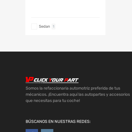
TIPO DE CARRO
Sedan
1
Somos la refaccionaria automotriz preferida de tus
mécanicos. ¡Encuentra aquí las autopartes y accesorios
que necesitas para tu coche!
BÚSCANOS EN NUESTRAS REDES: