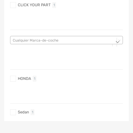
CLICK YOUR PART
1
MARCA DE COCHE
Cualquier Marca-de-coche
MARCA DE COCHE
HONDA
1
TIPO DE CARRO
Sedan
1