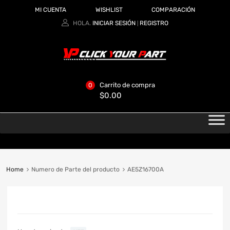
MI CUENTA
WISHLIST
COMPARACIÓN
HOLA.
INICIAR SESIÓN
REGISTRO
|
Carrito de compra
0
$
0.00
Home
Numero de Parte del producto
AE5Z16700A
CATEGORIAS