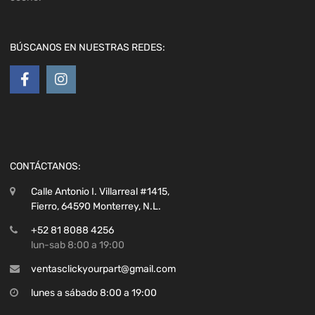
BÚSCANOS EN NUESTRAS REDES:
CONTÁCTANOS:
Calle Antonio I. Villarreal #1415,
Fierro, 64590 Monterrey, N.L.
+52 81 8088 4256
lun-sab 8:00 a 19:00
ventasclickyourpart@gmail.com
lunes a sábado 8:00 a 19:00