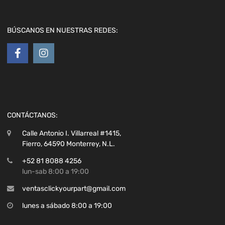
BÚSCANOS EN NUESTRAS REDES:
CONTÁCTANOS:
Calle Antonio I. Villarreal #1415,
Fierro, 64590 Monterrey, N.L.
+52 81 8088 4256
lun-sab 8:00 a 19:00
ventasclickyourpart@gmail.com
lunes a sábado 8:00 a 19:00