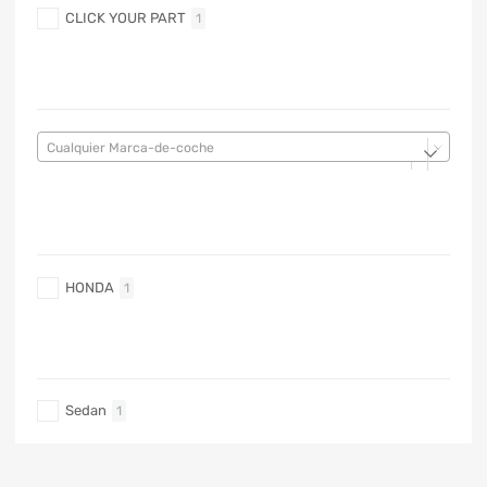
CLICK YOUR PART
1
MARCA DE COCHE
Cualquier Marca-de-coche
MARCA DE COCHE
HONDA
1
TIPO DE CARRO
Sedan
1