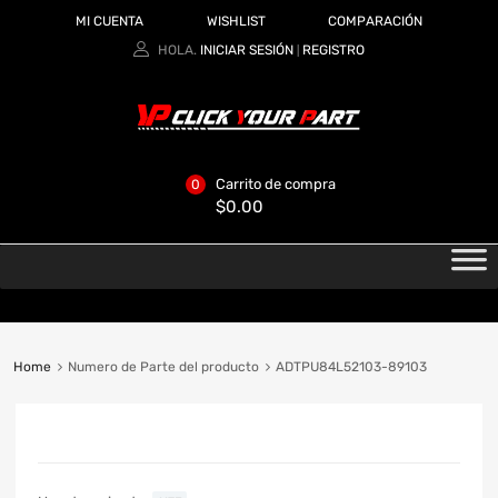
MI CUENTA
WISHLIST
COMPARACIÓN
HOLA.
INICIAR SESIÓN
REGISTRO
|
Carrito de compra
0
$
0.00
Home
Numero de Parte del producto
ADTPU84L52103-89103
CATEGORIAS