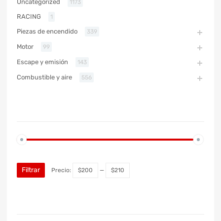
Uncategorized
1173
RACING
1
Piezas de encendido
339
Motor
99
Escape y emisión
143
Combustible y aire
556
PRECIO
Filtrar
Precio:
$200
—
$210
MARCA