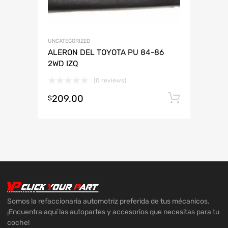
UNCATEGORIZED
ALERON DEL TOYOTA PU 84-86
2WD IZQ
(0 reviews)
209.00
Añadir 
$
Somos la refaccionaria automotriz preferida de tus mécanicos.
¡Encuentra aquí las autopartes y accesorios que necesitas para tu
coche!