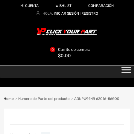
MI CUENTA
WISHLIST
COMPARACIÓN
HOLA.
INICIAR SESIÓN
REGISTRO
|
Carrito de compra
0
$
0.00
Home
Numero de Parte del producto
ADNPU94NR 62016-56G00
CATEGORIAS