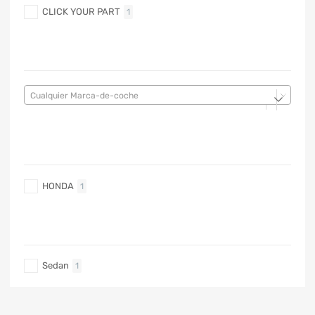
CLICK YOUR PART
1
MARCA DE COCHE
Cualquier Marca-de-coche
MARCA DE COCHE
HONDA
1
TIPO DE CARRO
Sedan
1