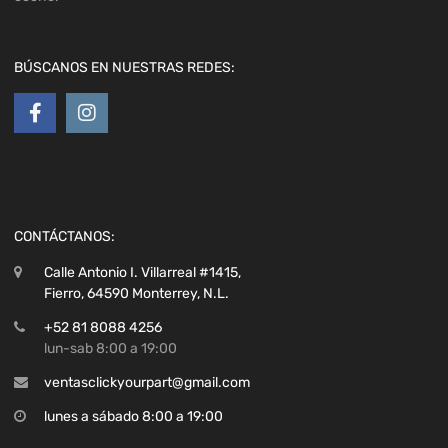
BÚSCANOS EN NUESTRAS REDES:
CONTÁCTANOS:
Calle Antonio I. Villarreal #1415,
Fierro, 64590 Monterrey, N.L.
+52 81 8088 4256
lun-sab 8:00 a 19:00
ventasclickyourpart@gmail.com
lunes a sábado 8:00 a 19:00