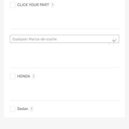
CLICK YOUR PART
1
MARCA DE COCHE
Cualquier Marca-de-coche
MARCA DE COCHE
HONDA
1
TIPO DE CARRO
Sedan
1