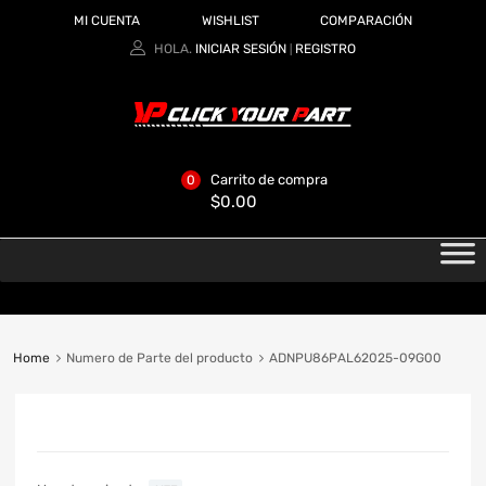
MI CUENTA
WISHLIST
COMPARACIÓN
HOLA.
INICIAR SESIÓN
REGISTRO
|
Carrito de compra
0
$
0.00
Home
Numero de Parte del producto
ADNPU86PAL62025-09G00
CATEGORIAS