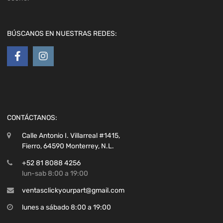
BÚSCANOS EN NUESTRAS REDES:
CONTÁCTANOS:
Calle Antonio I. Villarreal #1415,
Fierro, 64590 Monterrey, N.L.
+52 81 8088 4256
lun-sab 8:00 a 19:00
ventasclickyourpart@gmail.com
lunes a sábado 8:00 a 19:00