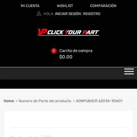
MI CUENTA
WISHLIST
COMPARACIÓN
HOLA.
INICIAR SESIÓN
REGISTRO
|
Carrito de compra
0
$
0.00
Home
Numero de Parte del producto
ADNPU84CR 62034-10W01
CATEGORIAS