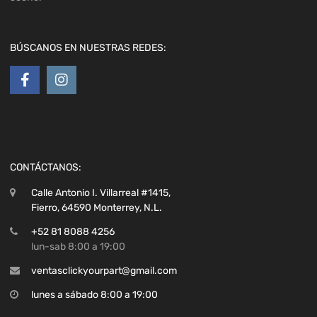
BÚSCANOS EN NUESTRAS REDES:
CONTÁCTANOS:
Calle Antonio I. Villarreal #1415,
Fierro, 64590 Monterrey, N.L.
+52 81 8088 4256
lun-sab 8:00 a 19:00
ventasclickyourpart@gmail.com
lunes a sábado 8:00 a 19:00