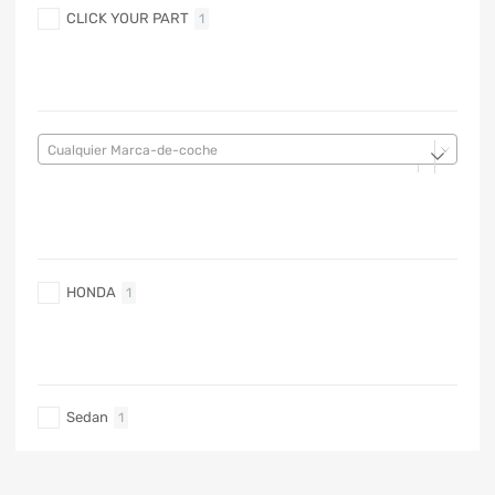
CLICK YOUR PART
1
MARCA DE COCHE
Cualquier Marca-de-coche
MARCA DE COCHE
HONDA
1
TIPO DE CARRO
Sedan
1