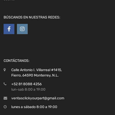
BÚSCANOS EN NUESTRAS REDES:
CONTÁCTANOS:
Calle Antonio I. Villarreal #1415,
Fierro, 64590 Monterrey, N.L.
+52 81 8088 4256
lun-sab 8:00 a 19:00
ventasclickyourpart@gmail.com
lunes a sábado 8:00 a 19:00