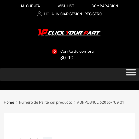
MI CUENTA
WISHLIST
COMPARACIÓN
HOLA.
INICIAR SESIÓN
REGISTRO
|
Carrito de compra
0
$
0.00
Home
Numero de Parte del producto
ADNPU84CL 62035-10W01
CATEGORIAS