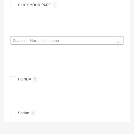
CLICK YOUR PART
1
MARCA DE COCHE
Cualquier Marca-de-coche
MARCA DE COCHE
HONDA
1
TIPO DE CARRO
Sedan
1