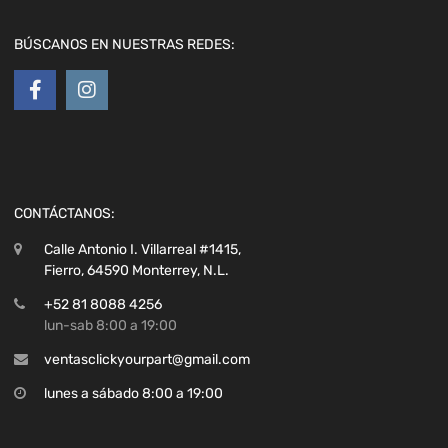
BÚSCANOS EN NUESTRAS REDES:
CONTÁCTANOS:
Calle Antonio I. Villarreal #1415,
Fierro, 64590 Monterrey, N.L.
+52 81 8088 4256
lun-sab 8:00 a 19:00
ventasclickyourpart@gmail.com
lunes a sábado 8:00 a 19:00