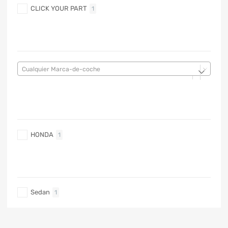
CLICK YOUR PART
1
MARCA DE COCHE
Cualquier Marca-de-coche
MARCA DE COCHE
HONDA
1
TIPO DE CARRO
Sedan
1