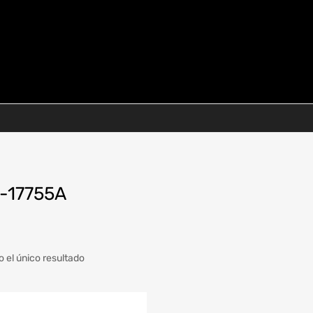
-17755A
 el único resultado
a
Modelo