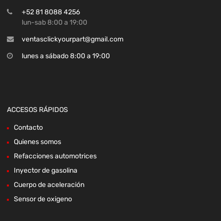
+52 81 8088 4256
lun-sab 8:00 a 19:00
ventasclickyourpart@gmail.com
lunes a sábado 8:00 a 19:00
ACCESOS RÁPIDOS
Contacto
Quienes somos
Refacciones automotrices
Inyector de gasolina
Cuerpo de aceleración
Sensor de oxigeno