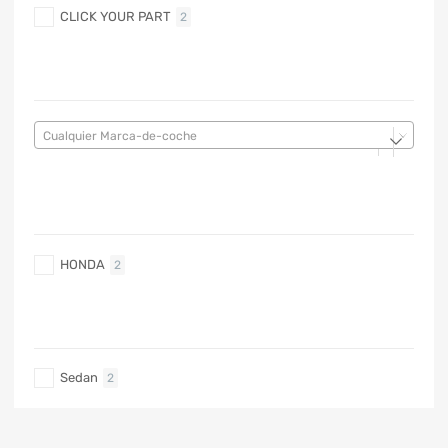
CLICK YOUR PART
2
MARCA DE COCHE
Cualquier Marca-de-coche
MARCA DE COCHE
HONDA
2
TIPO DE CARRO
Sedan
2