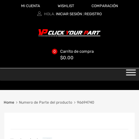
MI CUENTA
WISHLIST
COMPARACIÓN
HOLA.
INICIAR SESIÓN
REGISTRO
|
Carrito de compra
0
$
0.00
Home
Numero de Parte del producto
96694740
CATEGORIAS