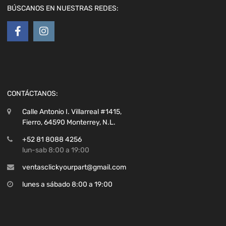
BÚSCANOS EN NUESTRAS REDES:
CONTÁCTANOS:
Calle Antonio I. Villarreal #1415,
Fierro, 64590 Monterrey, N.L.
+52 81 8088 4256
lun-sab 8:00 a 19:00
ventasclickyourpart@gmail.com
lunes a sábado 8:00 a 19:00