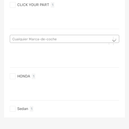
CLICK YOUR PART
1
MARCA DE COCHE
Cualquier Marca-de-coche
MARCA DE COCHE
HONDA
1
TIPO DE CARRO
Sedan
1