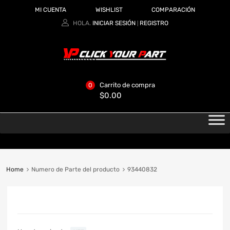
MI CUENTA
WISHLIST
COMPARACIÓN
HOLA.
INICIAR SESIÓN
REGISTRO
|
Carrito de compra
0
$
0.00
Home
Numero de Parte del producto
93440832
CATEGORIAS