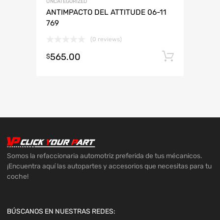
UNCATEGORIZED
ANTIMPACTO DEL ATTITUDE 06-11
769
(0 reviews)
565.00
Añadir 
$
Somos la refaccionaria automotriz preferida de tus mécanicos.
¡Encuentra aquí las autopartes y accesorios que necesitas para tu
coche!
BÚSCANOS EN NUESTRAS REDES: