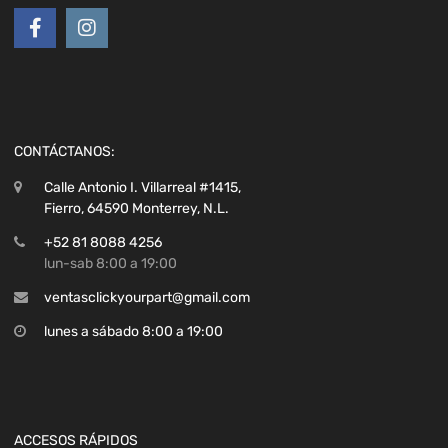
CONTÁCTANOS:
Calle Antonio I. Villarreal #1415,
Fierro, 64590 Monterrey, N.L.
+52 81 8088 4256
lun-sab 8:00 a 19:00
ventasclickyourpart@gmail.com
lunes a sábado 8:00 a 19:00
ACCESOS RÁPIDOS