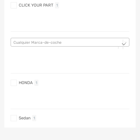
CLICK YOUR PART
1
MARCA DE COCHE
Cualquier Marca-de-coche
MARCA DE COCHE
HONDA
1
TIPO DE CARRO
Sedan
1