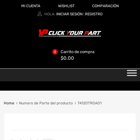
MI CUENTA
WISHLIST
COMPARACIÓN
HOLA.
INICIAR SESIÓN
REGISTRO
|
Carrito de compra
0
$
0.00
Home
Numero de Parte del producto
74120TR0A01
CATEGORIAS