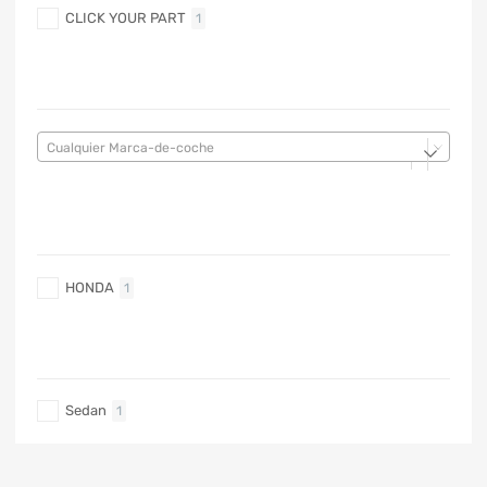
CLICK YOUR PART
1
MARCA DE COCHE
Cualquier Marca-de-coche
MARCA DE COCHE
HONDA
1
TIPO DE CARRO
Sedan
1