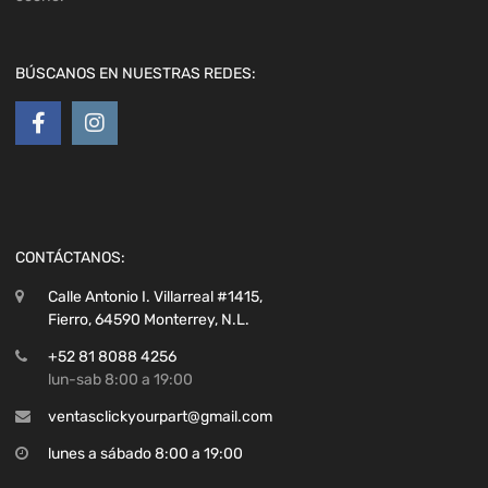
BÚSCANOS EN NUESTRAS REDES:
CONTÁCTANOS:
Calle Antonio I. Villarreal #1415,
Fierro, 64590 Monterrey, N.L.
+52 81 8088 4256
lun-sab 8:00 a 19:00
ventasclickyourpart@gmail.com
lunes a sábado 8:00 a 19:00